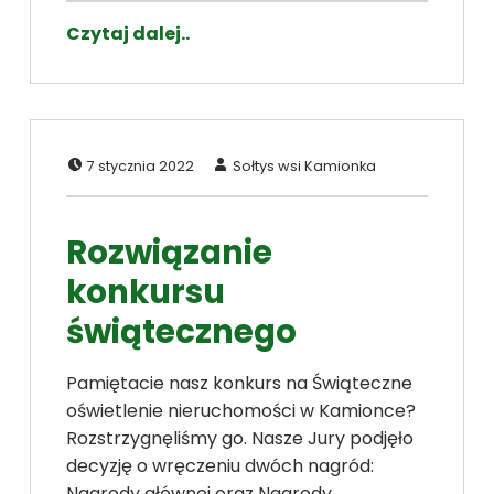
Czytaj dalej..
Dodano:
Napisał:
7 stycznia 2022
Sołtys wsi Kamionka
Rozwiązanie
konkursu
świątecznego
Pamiętacie nasz konkurs na Świąteczne
oświetlenie nieruchomości w Kamionce?
Rozstrzygnęliśmy go. Nasze Jury podjęło
decyzję o wręczeniu dwóch nagród:
Nagrody głównej oraz Nagrody