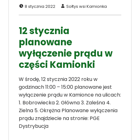
Dodano:
Napisał:
8 stycznia 2022
Sołtys wsi Kamionka
12 stycznia
planowane
wyłączenie prądu w
części Kamionki
W środę, 12 stycznia 2022 roku w
godzinach 11:00 – 15:00 planowane jest
wyłączenie prądu w Kamionce na ulicach:
1. Bobrowiecka 2. Główna 3. Zaleśna 4.
Zielna 5. Okrężna Planowane wyłączenia
prądu znajdziecie na stronie: PGE
Dystrybucja