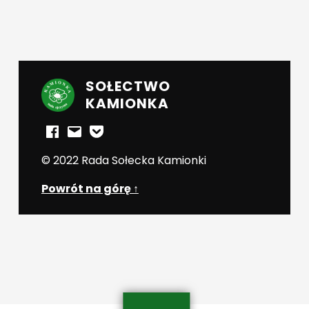
SOŁECTWO
KAMIONKA
Facebook
E-mail
Powiadomienia mailowe
© 2022 Rada Sołecka Kamionki
Powrót na górę ↑