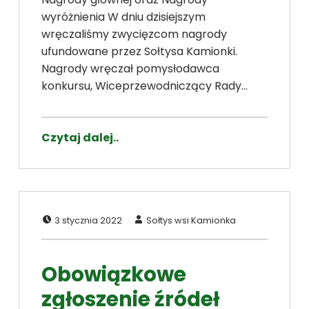
wyróżnienia W dniu dzisiejszym
wręczaliśmy zwycięzcom nagrody
ufundowane przez Sołtysa Kamionki.
Nagrody wręczał pomysłodawca
konkursu, Wiceprzewodniczący Rady…
Czytaj dalej..
Dodano:
Napisał:
3 stycznia 2022
Sołtys wsi Kamionka
Obowiązkowe
zgłoszenie źródeł