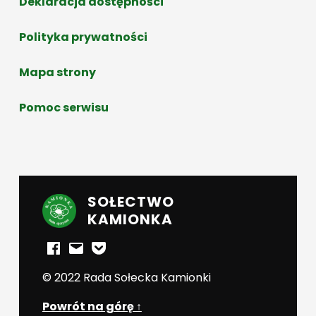
Deklaracja dostępności
Polityka prywatności
Mapa strony
Pomoc serwisu
SOŁECTWO
KAMIONKA
Facebook
E-mail
Powiadomienia mailowe
© 2022 Rada Sołecka Kamionki
Powrót na górę ↑