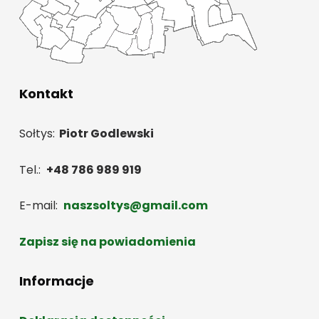
Kontakt
Sołtys:
Piotr Godlewski
Tel.:
+48 786 989 919
E-mail:
naszsoltys@gmail.com
Zapisz się na powiadomienia
Informacje