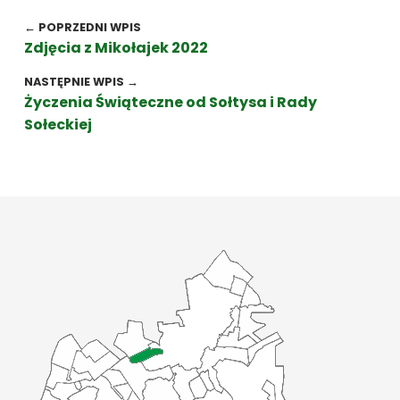
Nawigacja wpisu
← POPRZEDNI WPIS
Zdjęcia z Mikołajek 2022
NASTĘPNIE WPIS →
Życzenia Świąteczne od Sołtysa i Rady
Sołeckiej